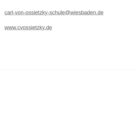
carl-von-ossietzky-schule@wiesbaden.de
www.cvossietzky.de