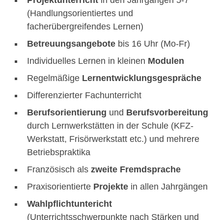
Projektunterricht
in den Jahrgängen 5-7
(Handlungsorientiertes und
facherübergreifendes Lernen)
Betreuungsangebote
bis 16 Uhr (Mo-Fr)
Individuelles Lernen in kleinen
Modulen
Regelmäßige
Lernentwicklungsgespräche
Differenzierter Fachunterricht
Berufsorientierung
und
Berufsvorbereitung
durch Lernwerkstätten in der Schule (KFZ-
Werkstatt, Frisörwerkstatt etc.) und mehrere
Betriebspraktika
Französisch als
zweite Fremdsprache
Praxisorientierte
Projekte
in allen Jahrgängen
Wahlpflichtuntericht
(Unterrichtsschwerpunkte nach Stärken und