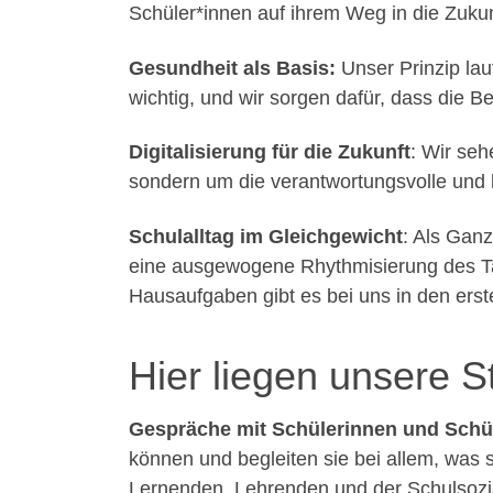
Schüler*innen auf ihrem Weg in die Zukun
Gesundheit als Basis:
Unser Prinzip lau
wichtig, und wir sorgen dafür, dass die 
Digitalisierung für die Zukunft
: Wir seh
sondern um die verantwortungsvolle und 
Schulalltag im Gleichgewicht
: Als Ganz
eine ausgewogene Rhythmisierung des Ta
Hausaufgaben gibt es bei uns in den erst
Hier liegen unsere S
Gespräche mit Schülerinnen und Schü
können und begleiten sie bei allem, was 
Lernenden, Lehrenden und der Schulsozi