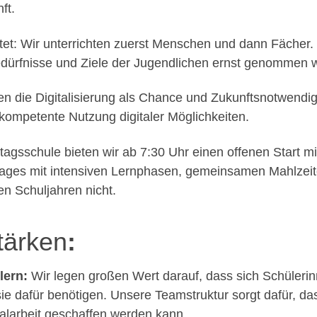
ft.
tet: Wir unterrichten zuerst Menschen und dann Fächer. 
Bedürfnisse und Ziele der Jugendlichen ernst genommen 
en die Digitalisierung als Chance und Zukunftsnotwendig
kompetente Nutzung digitaler Möglichkeiten.
tagsschule bieten wir ab 7:30 Uhr einen offenen Start m
ges mit intensiven Lernphasen, gemeinsamen Mahlzeiten
en Schuljahren nicht.
tärken
:
lern:
Wir legen großen Wert darauf, dass sich Schüleri
sie dafür benötigen. Unsere Teamstruktur sorgt dafür, d
alarbeit geschaffen werden kann.