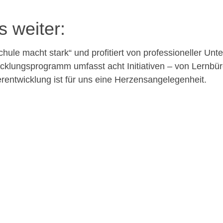
s weiter:
ule macht stark“ und profitiert von professioneller Unte
cklungsprogramm umfasst acht Initiativen – von Lernbüro
erentwicklung ist für uns eine Herzensangelegenheit.