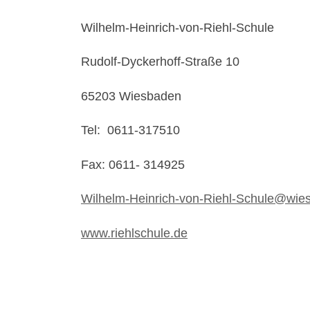
Wilhelm-Heinrich-von-Riehl-Schule
Rudolf-Dyckerhoff-Straße 10
65203 Wiesbaden
Tel: 0611-317510
Fax: 0611- 314925
W
ilhelm-Heinrich-von-Riehl-Schule@wie
www.riehlschule.de