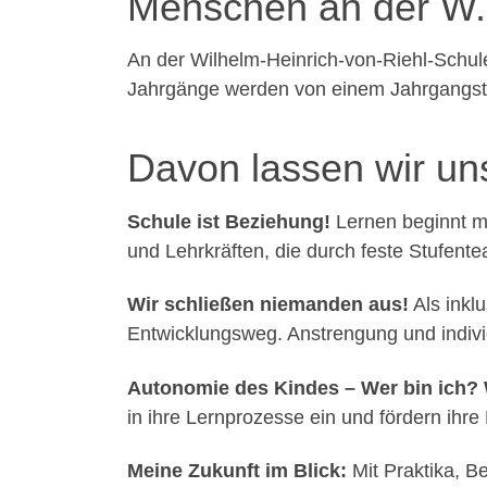
Menschen an der W.-
An der Wilhelm-Heinrich-von-Riehl-Schule
Jahrgänge werden von einem Jahrgangst
Davon lassen wir uns
Schule ist Beziehung!
Lernen beginnt mi
und Lehrkräften, die durch feste Stufent
Wir schließen niemanden aus!
Als inkl
Entwicklungsweg. Anstrengung und individ
Autonomie des Kindes – Wer bin ich? 
in ihre Lernprozesse ein und fördern ih
Meine Zukunft im Blick:
Mit Praktika, B