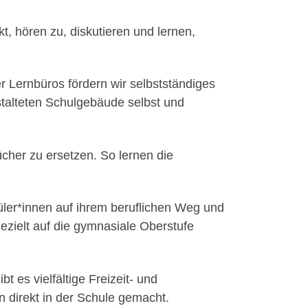
, hören zu, diskutieren und lernen,
r Lernbüros fördern wir selbstständiges
stalteten Schulgebäude selbst und
cher zu ersetzen. So lernen die
üler*innen auf ihrem beruflichen Weg und
zielt auf die gymnasiale Oberstufe
t es vielfältige Freizeit- und
 direkt in der Schule gemacht.