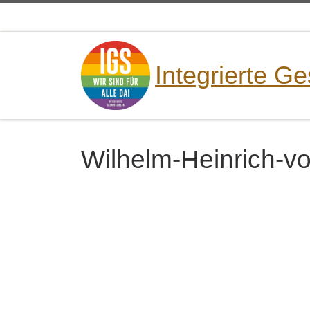
Zum Inhalt springen
Integrierte G
Wilhelm-Heinrich-v