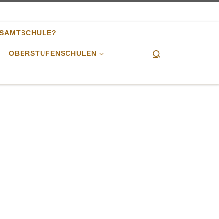
ESAMTSCHULE?
Search
OBERSTUFENSCHULEN