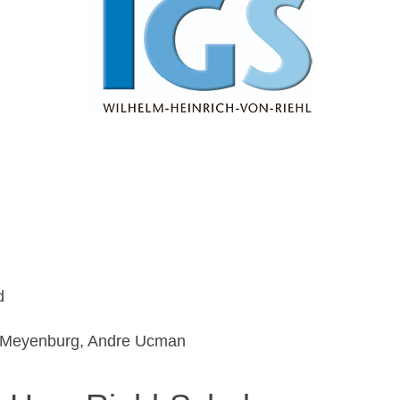
d
n Meyenburg, Andre Ucman