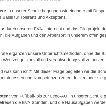
en:
In unserer Schule begegnen wir einander mit Respekt
e Basis für Toleranz und Akzeptanz.
s:
durch unseren EVA-Unterricht und das Pilotprojekt de
h, die Aufgaben und den Arbeitsort in unserem offen ge
räte ergänzen unsere Unterrichtsmethoden, ohne die Bü
en Werkzeuge sinnvoll und verantwortungsvoll zu nutzen.
d was kann ich?“ Mit dieser Frage begleiten wir die Sch
m Interessen und Kompetenzen zu entdecken oder sie ge
oten:
Von Fußball- bis zur Lego-AG, in unserer Schule gib
etreuen die EVA-Stunden, und die Hausaufgaben werden