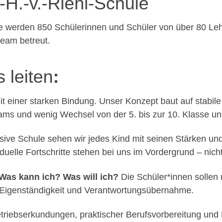
H.-v.-Riehl-Schule
 werden 850 Schülerinnen und Schüler von über 80 Lehrk
eam betreut.
 leiten
:
t einer starken Bindung. Unser Konzept baut auf stabi
eams und wenig Wechsel von der 5. bis zur 10. Klasse un
usive Schule sehen wir jedes Kind mit seinen Stärken und
uelle Fortschritte stehen bei uns im Vordergrund – nich
Was kann ich? Was will ich?
Die Schüler*innen sollen m
re Eigenständigkeit und Verantwortungsübernahme.
etriebserkundungen, praktischer Berufsvorbereitung und 