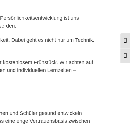
Persönlichkeitsentwicklung ist uns
werden.
keit. Dabei geht es nicht nur um Technik,
Umsc
Schr
it kostenlosem Frühstück. Wir achten auf
 und individuellen Lernzeiten –
nnen und Schüler gesund entwickeln
ass eine enge Vertrauensbasis zwischen